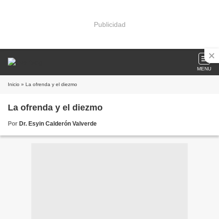
Publicidad
MENU
Inicio
» La ofrenda y el diezmo
La ofrenda y el diezmo
Por
Dr. Esyin Calderón Valverde