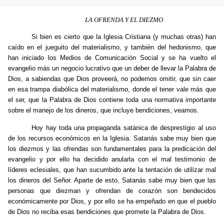
LA OFRENDA Y EL DIEZMO
Si bien es cierto que la Iglesia Cristiana (y muchas otras) han
caído en el jueguito del materialismo, y también del hedonismo, que
han iniciado los Medios de Comunicación Social y se ha vuelto el
evangelio más un negocio lucrativo que un deber de llevar la Palabra de
Dios, a sabiendas que Dios proveerá, no podemos omitir, que sin caer
en esa trampa diabólica del materialismo, donde el tener vale más que
el ser, que la Palabra de Dios contiene toda una normativa importante
sobre el manejo de los dineros, que incluye bendiciones, veamos.
Hoy hay toda una propaganda satánica de desprestigio al uso
de los recursos económicos en la Iglesia. Satanás sabe muy bien que
los diezmos y las ofrendas son fundamentales para la predicación del
evangelio y por ello ha decidido anularla con el mal testimonio de
líderes eclesiales, que han sucumbido ante la tentación de utilizar mal
los dineros del Señor. Aparte de esto, Satanás sabe muy bien que las
personas que diezman y ofrendan de corazón son bendecidos
económicamente por Dios, y por ello se ha empeñado en que el pueblo
de Dios no reciba esas bendiciones que promete la Palabra de Dios.