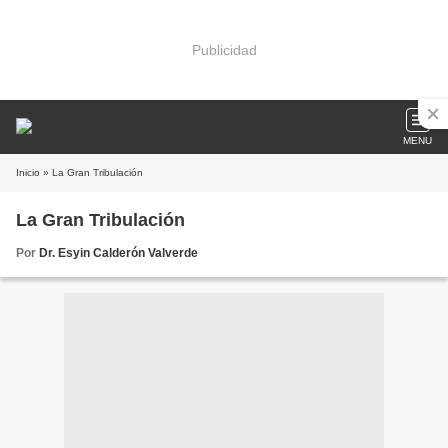
Publicidad
MENU
Inicio
» La Gran Tribulación
La Gran Tribulación
Por
Dr. Esyin Calderón Valverde