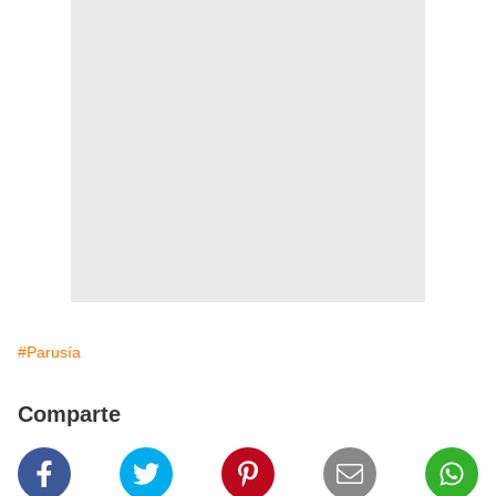
#Parusía
Comparte