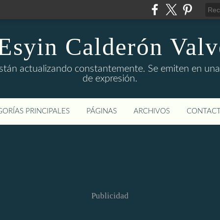
 Esyin Calderón Valv
stán actualizando constantemente. Se emiten en una e
de expresión.
ORÍAS PRINCIPALES
PÁGINAS
ARCHIVOS
CONTAC
Publicidad