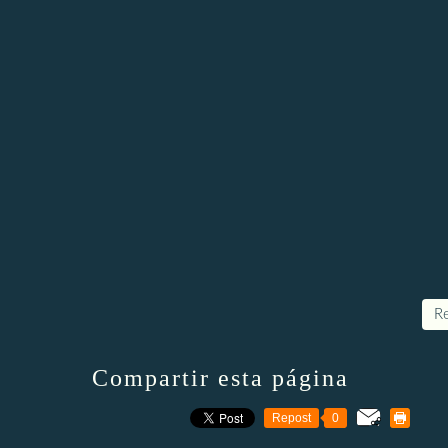
Re
Compartir esta página
Repost
0