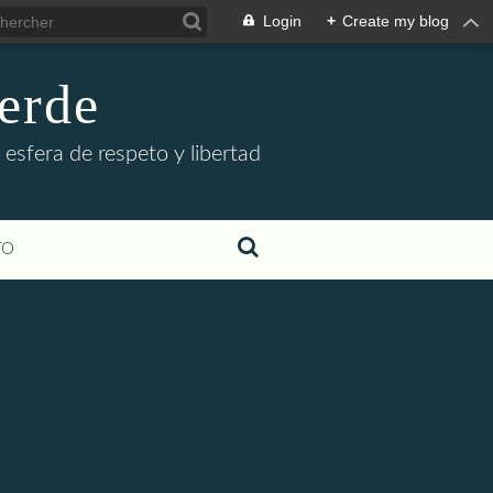
Login
+
Create my blog
erde
sfera de respeto y libertad
TO