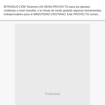
INTRODUCCIÓN Tenemos UN GRAN PROYECTO para las iglesias
cristianas a nivel mundial, y es llevar de modo gratuito algunas herramientas
indispensables para el MINISTERIO CRISTIANO. Este PROYECTO consiste
en los siguientes elementos: 1) TODO EL NUEVO TESTAMENTO...
Publicidad