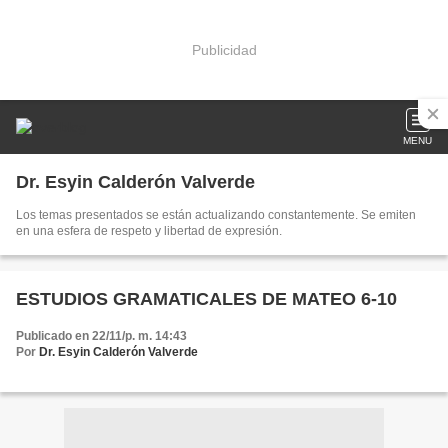
Publicidad
MENU
Dr. Esyin Calderón Valverde
Los temas presentados se están actualizando constantemente. Se emiten
en una esfera de respeto y libertad de expresión.
ESTUDIOS GRAMATICALES DE MATEO 6-10
Publicado en 22/11/p. m. 14:43
Por
Dr. Esyin Calderón Valverde